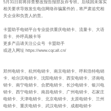
5月31日前将排查整改报告报部反诈专班。后续因未落实
相关要求导致发生电信网络诈骗案件的，将严肃追究相
关企业和负责人的责。
卡盟助手电销平台专业提供重庆电销卡、流量卡、大语
音卡、外呼高频卡等
更多产品请关注公众号 卡盟助手
或进入网址
https://www.cqcall.cn/
郑州电销卡、杭州电销卡、南京电销卡、呼和浩特电销
卡、哈尔滨电销卡、沈阳电销卡、西安电销卡、济南电
销卡、南宁电销卡、合肥电销卡、长沙电销卡、银川电
销卡、西宁电销卡、南昌电销卡、广州电销卡、石家庄
电销卡、天津电销卡、北京电销卡、太原电销卡、兰州
电销卡、重庆电销卡、武汉电销卡、成都电销卡