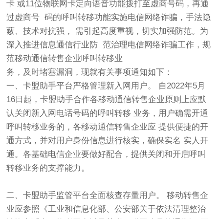
卡 或11位物联网卡定向语音功能拨打至虚商号码，再通
过虚商号 码的呼叫转移功能实施电信网络诈骗，手法隐
蔽、技术对抗强， 需引起高度重视，切实加强防范。为
深入推进信息通信行业防 范治理电信网络诈骗工作，规
范移动通信转售企业呼叫转移业
务，及时堵塞漏洞，现就有关事项通知如下：
一、卡盟助手平台严格管理新入网用户。 自2022年5月
16日起，卡盟助手合作各移动通信转售企业原则上应默
认关闭新入网电话号码的呼叫转移 业务，用户确需开通
呼叫转移业务的，各移动通信转售企业应 提供便捷的开
通方式，并对用户身份信息进行核实，确保实名 实人开
通。各基础电信企业要做好配合，提供关闭和开启呼叫
转移业务的支撑能力。
二、卡盟助手监管平台全面核查存量用户。 移动转售企
业应参照《工业和信息化部、公安部关于依法清理整治